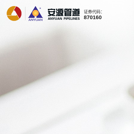
证券代码：
870160