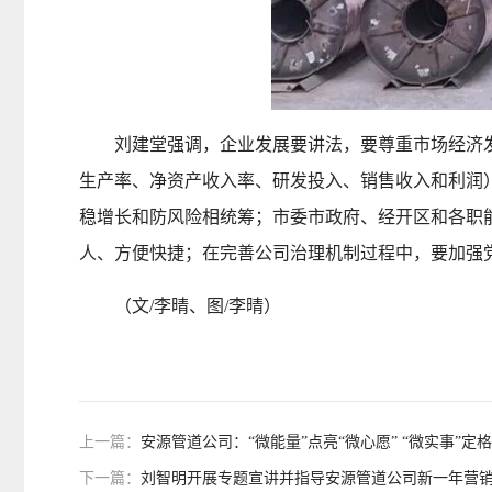
刘建堂强调，企业发展要讲法，要尊重市场经济发
生产率、净资产收入率、研发投入、销售收入和利润
稳增长和防风险相统筹；市委市政府、经开区和各职
人、方便快捷；在完善公司治理机制过程中，要加强
（文/李晴、图/李晴）
上一篇：
安源管道公司：“微能量”点亮“微心愿” “微实事”定格
下一篇：
刘智明开展专题宣讲并指导安源管道公司新一年营